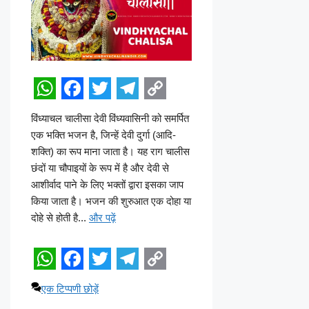
W
F
T
T
C
विंध्याचल चालीसा देवी विंध्यवासिनी को समर्पित
h
a
w
e
o
एक भक्ति भजन है, जिन्हें देवी दुर्गा (आदि-
a
c
i
l
p
शक्ति) का रूप माना जाता है। यह राग चालीस
छंदों या चौपाइयों के रूप में है और देवी से
t
e
t
e
y
आशीर्वाद पाने के लिए भक्तों द्वारा इसका जाप
s
b
t
g
L
किया जाता है। भजन की शुरुआत एक दोहा या
A
o
e
r
i
दोहे से होती है...
और पढ़ें
p
o
r
a
n
p
k
m
k
W
F
T
T
C
एक टिप्पणी छोड़ें
h
a
w
e
o